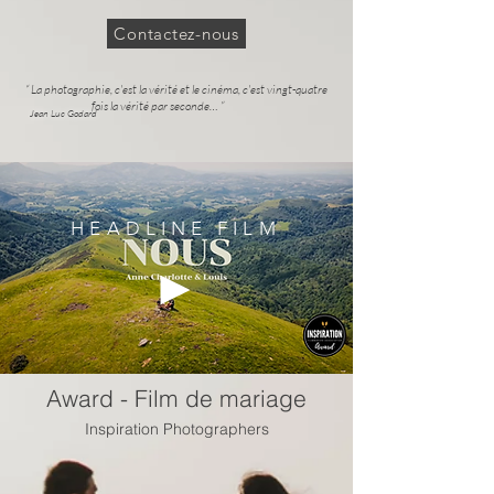
Contactez-nous
“ La photographie, c'est la vérité et le cinéma, c'est vingt-quatre
fois la vérité par seconde… ”
Jean Luc Godard
HEADLINE FILM
Award - Film de mariage
Inspiration Photographers