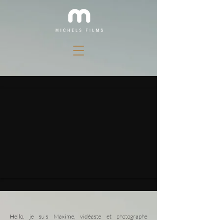
Hello, je suis Maxime, vidéaste et photographe