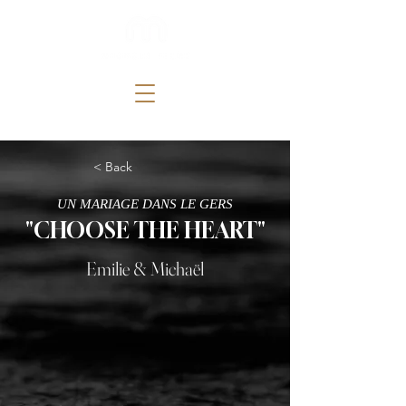
< Back
UN MARIAGE DANS LE GERS
"CHOOSE THE HEART"
Emilie & Michaël