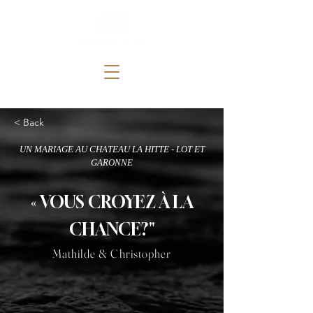
< Back
UN MARIAGE AU CHATEAU LA HITTE - LOT ET
GARONNE
« VOUS CROYEZ À LA
CHANCE?"
Mathilde & Christopher